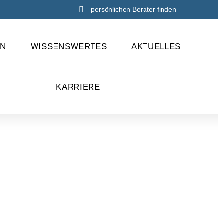
persönlichen Berater finden
EN
WISSENSWERTES
AKTUELLES
KARRIERE