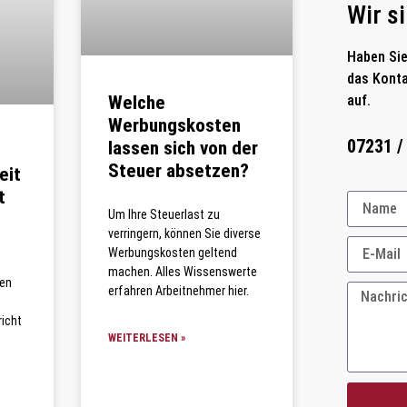
Wir si
Haben Sie
das Konta
Welche
auf.
Werbungskosten
07231 /
lassen sich von der
Steuer absetzen?
eit
t
Um Ihre Steuerlast zu
verringern, können Sie diverse
Werbungskosten geltend
machen. Alles Wissenswerte
len
erfahren Arbeitnehmer hier.
richt
WEITERLESEN »