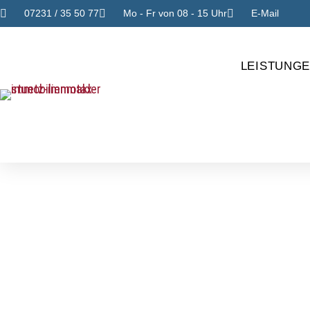
07231 / 35 50 77
Mo - Fr von 08 - 15 Uhr
E-Mail
LEISTUNG