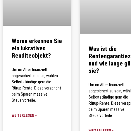
Woran erkennen Sie
ein lukratives
Was ist die
Renditeobjekt?
Rentengarantiez
und wie lange gil
Um im Alter finanziell
sie?
abgesichert zu sein, wählen
Selbstständige gern die
Um im Alter finanziell
Rürup-Rente. Diese verspricht
abgesichert zu sein, wäh
beim Sparen massive
Selbstständige gern die
Steuervorteile.
Rürup-Rente. Diese versp
beim Sparen massive
Steuervorteile.
WEITERLESEN »
WEITERLESEN »