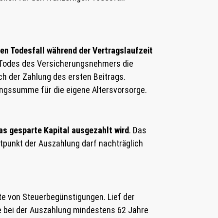
en Todesfall während der Vertragslaufzeit
es Todes des Versicherungsnehmers die
ch der Zahlung des ersten Beitrags.
ungssumme für die eigene Altersvorsorge.
as gesparte Kapital ausgezahlt wird
. Das
eitpunkt der Auszahlung darf nachträglich
rte von Steuerbegünstigungen. Lief der
e bei der Auszahlung mindestens 62 Jahre