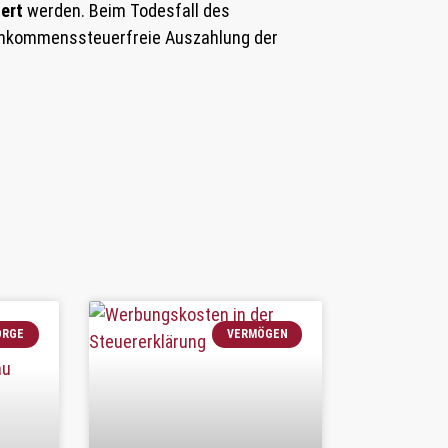
ert
werden. Beim Todesfall des
einkommenssteuerfreie Auszahlung der
ORGE
VERMÖGEN