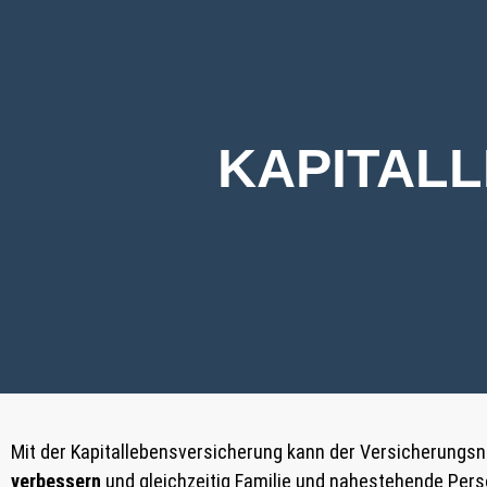
KAPITAL
Mit der Kapitallebensversicherung kann der Versicherungs
verbessern
und gleichzeitig Familie und nahestehende Pers