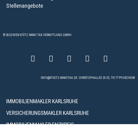
Stellenangebote
© 2022 SVEN STÜTZ IMMO TAX VERMITTLUNG GMBH
INFO@STUETZ-IMMOTAX.DE
CHRISTOPHALLEE 23-25, 75177 PFORZHEIM
IMMOBILIENMAKLER KARLSRUHE
VERSICHERUNGSMAKLER KARLSRUHE
IMMOBILIENMAKLER ENZKREIS
IMMOBILIENMAKLER PFORZHEIM