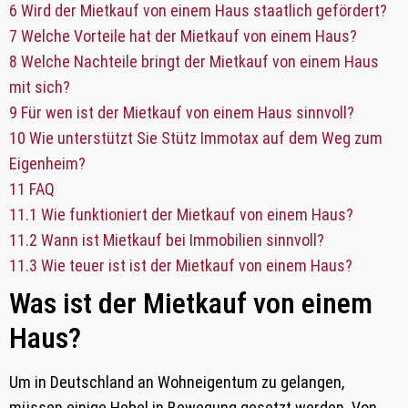
6
Wird der Mietkauf von einem Haus staatlich gefördert?
7
Welche Vorteile hat der Mietkauf von einem Haus?
8
Welche Nachteile bringt der Mietkauf von einem Haus
mit sich?
9
Für wen ist der Mietkauf von einem Haus sinnvoll?
10
Wie unterstützt Sie Stütz Immotax auf dem Weg zum
Eigenheim?
11
FAQ
11.1
Wie funktioniert der Mietkauf von einem Haus?
11.2
Wann ist Mietkauf bei Immobilien sinnvoll?
11.3
Wie teuer ist ist der Mietkauf von einem Haus?
Was ist der Mietkauf von einem
Haus?
Um in Deutschland an Wohneigentum zu gelangen,
müssen einige Hebel in Bewegung gesetzt werden. Von