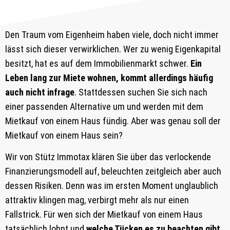
Den Traum vom Eigenheim haben viele, doch nicht immer
lässt sich dieser verwirklichen. Wer zu wenig Eigenkapital
besitzt, hat es auf dem Immobilienmarkt schwer.
Ein
Leben lang zur Miete wohnen, kommt allerdings häufig
auch nicht infrage
. Stattdessen suchen Sie sich nach
einer passenden Alternative um und werden mit dem
Mietkauf von einem Haus fündig. Aber was genau soll der
Mietkauf von einem Haus sein?
Wir von Stütz Immotax klären Sie über das verlockende
Finanzierungsmodell auf, beleuchten zeitgleich aber auch
dessen Risiken. Denn was im ersten Moment unglaublich
attraktiv klingen mag, verbirgt mehr als nur einen
Fallstrick. Für wen sich der Mietkauf von einem Haus
tatsächlich lohnt und
welche Tücken es zu beachten gibt
,