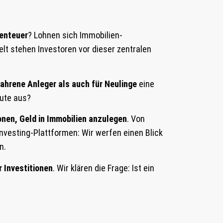
benteuer
? Lohnen sich Immobilien-
lt stehen Investoren vor dieser zentralen
fahrene Anleger als auch für Neulinge
eine
eute aus?
ionen, Geld in Immobilien anzulegen
. Von
investing-Plattformen: Wir werfen einen Blick
nn.
r Investitionen
. Wir klären die Frage: Ist ein