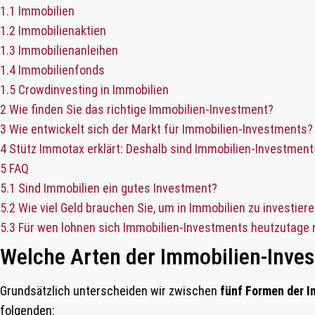
1.1
Immobilien
1.2
Immobilienaktien
1.3
Immobilienanleihen
1.4
Immobilienfonds
1.5
Crowdinvesting in Immobilien
2
Wie finden Sie das richtige Immobilien-Investment?
3
Wie entwickelt sich der Markt für Immobilien-Investments?
4
Stütz Immotax erklärt: Deshalb sind Immobilien-Investment
5
FAQ
5.1
Sind Immobilien ein gutes Investment?
5.2
Wie viel Geld brauchen Sie, um in Immobilien zu investier
5.3
Für wen lohnen sich Immobilien-Investments heutzutage
Welche Arten der Immobilien-Inves
Grundsätzlich unterscheiden wir zwischen
fünf Formen der 
folgenden: