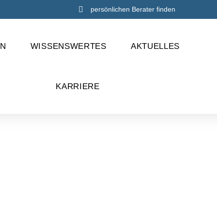
persönlichen Berater finden
EN
WISSENSWERTES
AKTUELLES
KARRIERE