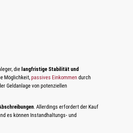
leger, die
langfristige Stabilität und
e Möglichkeit,
passives Einkommen
durch
der Geldanlage von potenziellen
 Abschreibungen
. Allerdings erfordert der Kauf
und es können Instandhaltungs- und