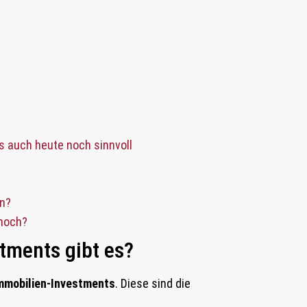
s auch heute noch sinnvoll
en?
 noch?
tments gibt es?
Immobilien-Investments
. Diese sind die