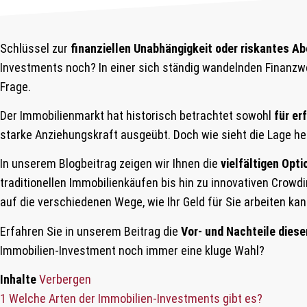
Schlüssel zur
finanziellen Unabhängigkeit oder riskantes A
Investments noch? In einer sich ständig wandelnden Finanzwe
Frage.
Der Immobilienmarkt hat historisch betrachtet sowohl
für er
starke Anziehungskraft ausgeübt. Doch wie sieht die Lage h
In unserem Blogbeitrag zeigen wir Ihnen die
vielfältigen Opt
traditionellen Immobilienkäufen bis hin zu innovativen Crowd
auf die verschiedenen Wege, wie Ihr Geld für Sie arbeiten ka
Erfahren Sie in unserem Beitrag die
Vor- und Nachteile diese
Immobilien-Investment noch immer eine kluge Wahl?
Inhalte
Verbergen
1
Welche Arten der Immobilien-Investments gibt es?