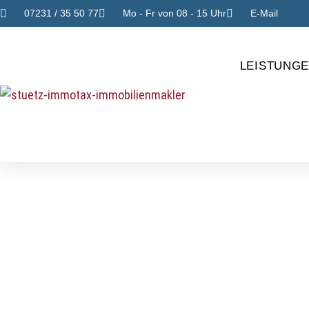
07231 / 35 50 77
Mo - Fr von 08 - 15 Uhr
E-Mail
LEISTUNG