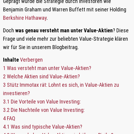
Geprägt wurde die Strategie durch Investoren wie
Benjamin Graham und Warren Buffett mit seiner Holding
Berkshire Hathaway
.
Doch
was genau versteht man unter Value-Aktien
? Diese
Frage und viele mehr zur beliebten Value-Strategie klären
wir für Sie in unserem Blogbeitrag.
Inhalte
Verbergen
1
Was versteht man unter Value-Aktien?
2
Welche Aktien sind Value-Aktien?
3
Stütz Immotax rät: Lohnt es sich, in Value-Aktien zu
investieren?
3.1
Die Vorteile von Value Investing:
3.2
Die Nachteile von Value Investing:
4
FAQ
4.1
Was sind typische Value-Aktien?