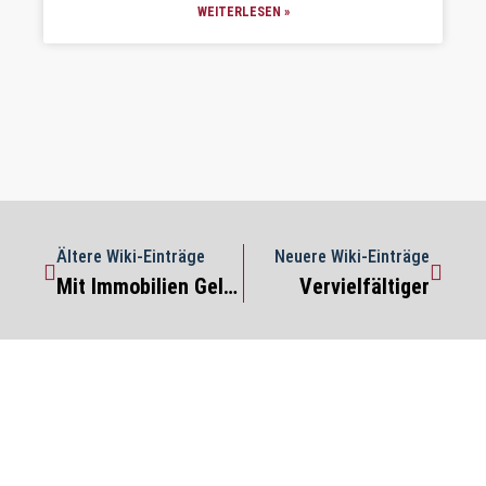
WEITERLESEN »
Ältere Wiki-Einträge
Neuere Wiki-Einträge
Mit Immobilien Geld verdienen
Vervielfältiger
Privatrente
WEITERLESEN »