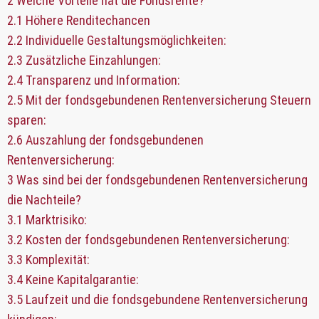
2
Welche Vorteile hat die Fondsrente?
2.1
Höhere Renditechancen
2.2
Individuelle Gestaltungsmöglichkeiten:
2.3
Zusätzliche Einzahlungen:
2.4
Transparenz und Information:
2.5
Mit der fondsgebundenen Rentenversicherung Steuern
sparen:
2.6
Auszahlung der fondsgebundenen
Rentenversicherung:
3
Was sind bei der fondsgebundenen Rentenversicherung
die Nachteile?
3.1
Marktrisiko:
3.2
Kosten der fondsgebundenen Rentenversicherung:
3.3
Komplexität:
3.4
Keine Kapitalgarantie:
3.5
Laufzeit und die fondsgebundene Rentenversicherung