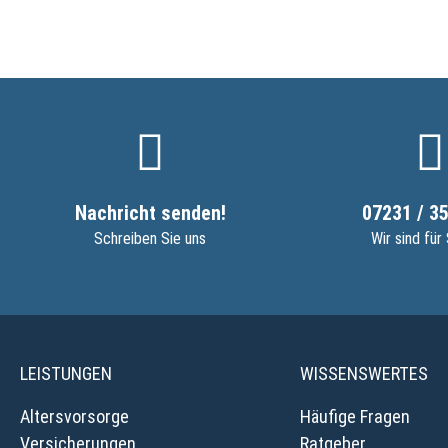
Nachricht senden!
07231 / 35
Schreiben Sie uns
Wir sind für 
LEISTUNGEN
WISSENSWERTES
Altersvorsorge
Häufige Fragen
Versicherungen
Ratgeber