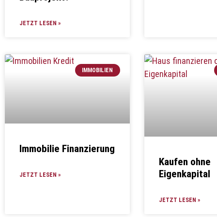
JETZT LESEN »
IMMOBILIEN
Immobilie Finanzierung
Kaufen ohne
Eigenkapital
JETZT LESEN »
JETZT LESEN »