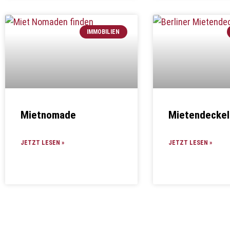
IMMOBILIEN
Mietnomade
Mietendeckel
JETZT LESEN »
JETZT LESEN »