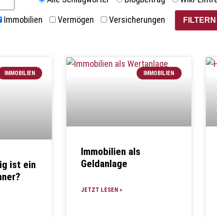
Immobilien
Vermögen
Versicherungen
IMMOBILIEN
IMMOBILIEN
Immobilien als
Geldanlage
g ist ein
hner?
JETZT LESEN »