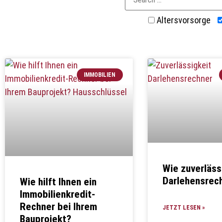
Altersvorsorge
IMMOBILIEN
Wie zuverlässi
Darlehensrec
Wie hilft Ihnen ein
Immobilienkredit-
Rechner bei Ihrem
JETZT LESEN »
Bauprojekt?