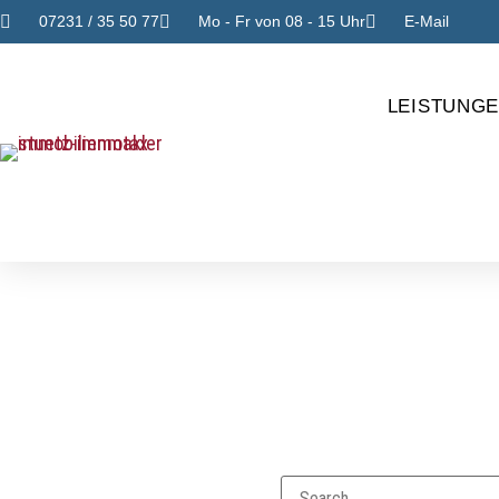
07231 / 35 50 77
Mo - Fr von 08 - 15 Uhr
E-Mail
LEISTUNG