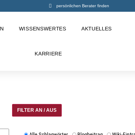
persönlichen Berater finden
EN
WISSENSWERTES
AKTUELLES
KARRIERE
FILTER AN / AUS
Alle Schlagwörter
Blogbeitrag
Wiki-Eintr