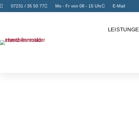
07231 / 35 50 77
Mo - Fr von 08 - 15 Uhr
E-Mail
LEISTUNG