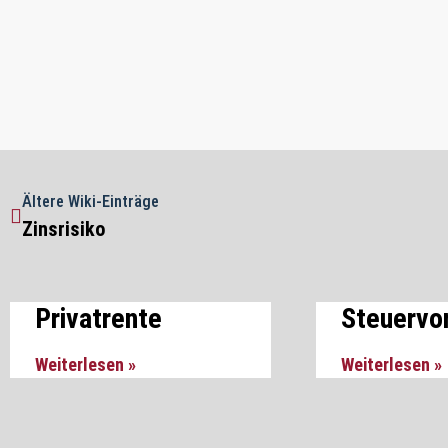
Ältere Wiki-Einträge
Zinsrisiko
Privatrente
Steuervor
Weiterlesen »
Weiterlesen »