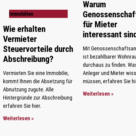
Warum
Genossenschaft
Immobilien
für Mieter
Wie erhalten
interessant sin
Vermieter
Steuervorteile durch
Mit Genossenschaftsan
ist bezahlbarer Wohnr
Abschreibung?
durchaus zu finden. Wa
Vermieten Sie eine Immobilie,
Anleger und Mieter wis
kommt Ihnen die Absetzung für
müssen, erfahren Sie hi
Abnutzung zugute. Alle
Weiterlesen »
Hintergründe zur Abschreibung
erfahren Sie hier.
Weiterlesen »