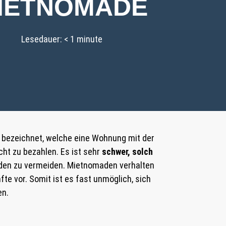
IETNOMADE
Lesedauer:
< 1
minute
 bezeichnet, welche eine Wohnung mit der
ht zu bezahlen. Es ist sehr
schwer, solch
en zu vermeiden. Mietnomaden verhalten
te vor. Somit ist es fast unmöglich, sich
en.