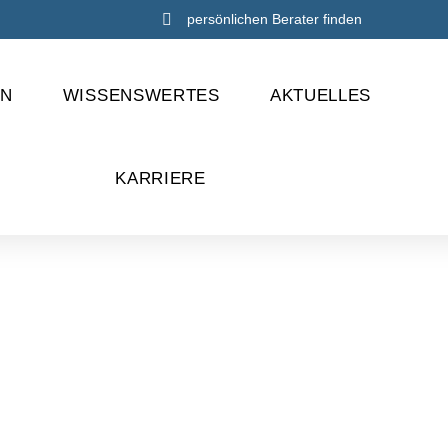
persönlichen Berater finden
EN
WISSENSWERTES
AKTUELLES
KARRIERE