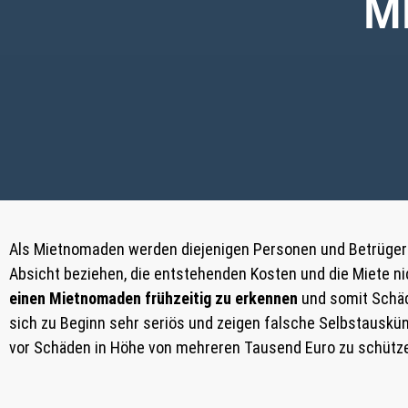
M
Als Mietnomaden werden diejenigen Personen und Betrüger
Absicht beziehen, die entstehenden Kosten und die Miete nic
einen Mietnomaden frühzeitig zu erkennen
und somit Schäd
sich zu Beginn sehr seriös und zeigen falsche Selbstauskünf
vor Schäden in Höhe von mehreren Tausend Euro zu schütz