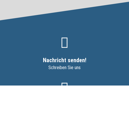
Nachricht senden!
Schreiben Sie uns
07231 / 35 50 77
Wir sind für Sie da!