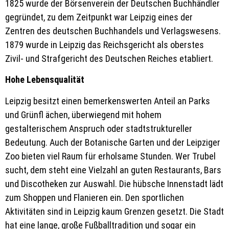
1825 wurde der Börsenverein der Deutschen Buchhändler
gegründet, zu dem Zeitpunkt war Leipzig eines der
Zentren des deutschen Buchhandels und Verlagswesens.
1879 wurde in Leipzig das Reichsgericht als oberstes
Zivil- und Strafgericht des Deutschen Reiches etabliert.
Hohe Lebensqualität
Leipzig besitzt einen bemerkenswerten Anteil an Parks
und Grünﬂ ächen, überwiegend mit hohem
gestalterischem Anspruch oder stadtstruktureller
Bedeutung. Auch der Botanische Garten und der Leipziger
Zoo bieten viel Raum für erholsame Stunden. Wer Trubel
sucht, dem steht eine Vielzahl an guten Restaurants, Bars
und Discotheken zur Auswahl. Die hübsche Innenstadt lädt
zum Shoppen und Flanieren ein. Den sportlichen
Aktivitäten sind in Leipzig kaum Grenzen gesetzt. Die Stadt
hat eine lange, große Fußballtradition und sogar ein