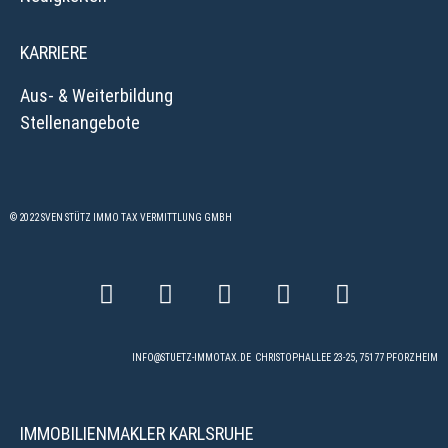
KARRIERE
Aus- & Weiterbildung
Stellenangebote
© 2022 SVEN STÜTZ IMMO TAX VERMITTLUNG GMBH
INFO@STUETZ-IMMOTAX.DE
CHRISTOPHALLEE 23-25, 75177 PFORZHEIM
IMMOBILIENMAKLER KARLSRUHE