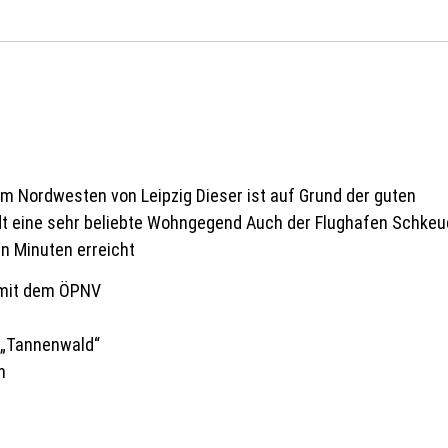
 im Nordwesten von Leipzig Dieser ist auf Grund der guten
dt eine sehr beliebte Wohngegend Auch der Flughafen Schkeu
n Minuten erreicht
 mit dem ÖPNV
 „Tannenwald“
n