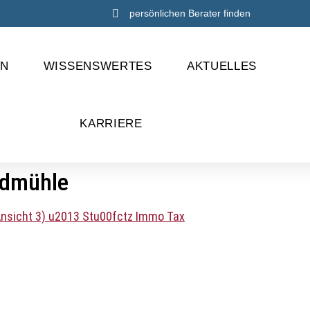
persönlichen Berater finden
EN
WISSENSWERTES
AKTUELLES
KARRIERE
ndmühle